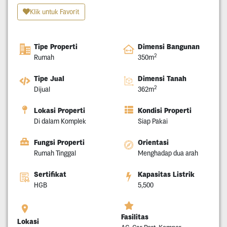
Klik untuk Favorit
Tipe Properti
Dimensi Bangunan
2
Rumah
350m
Tipe Jual
Dimensi Tanah
2
Dijual
362m
Lokasi Properti
Kondisi Properti
Di dalam Komplek
Siap Pakai
Fungsi Properti
Orientasi
Rumah Tinggal
Menghadap dua arah
Sertifikat
Kapasitas Listrik
HGB
5,500
Fasilitas
Lokasi