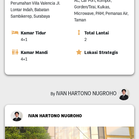
AC, Car Port, Kompor,
Perumahan Villa Valencia Jl.
Gorden/Tirai, Kulkas,
Lontar Indah, Babatan
Microwave, PAM, Pemanas Air,
Sambikerep, Surabaya
Taman
Kamar Tidur
Total Lantai
4+1
2
Kamar Mandi
Lokasi Strategis
4+1
IVAN HARTONO NUGROHO
By
IVAN HARTONO NUGROHO