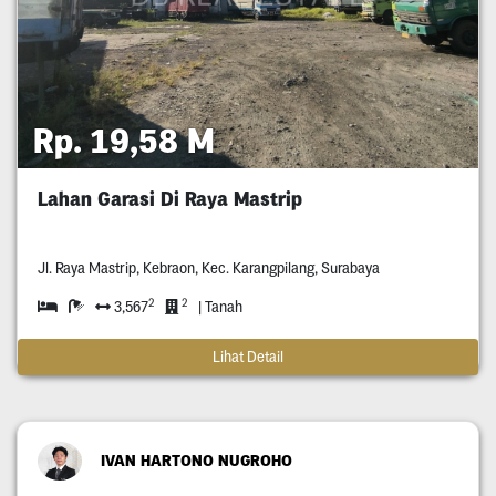
Rp. 19,58 M
Lahan Garasi Di Raya Mastrip
Jl. Raya Mastrip, Kebraon, Kec. Karangpilang, Surabaya
2
2
3,567
| Tanah
Lihat Detail
IVAN HARTONO NUGROHO