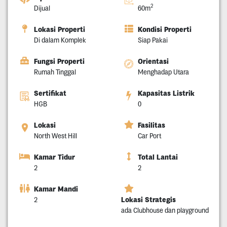
2
Dijual
60m
Lokasi Properti
Kondisi Properti
Di dalam Komplek
Siap Pakai
Fungsi Properti
Orientasi
Rumah Tinggal
Menghadap Utara
Sertifikat
Kapasitas Listrik
HGB
0
Lokasi
Fasilitas
North West Hill
Car Port
Kamar Tidur
Total Lantai
2
2
Kamar Mandi
Lokasi Strategis
2
ada Clubhouse dan playground