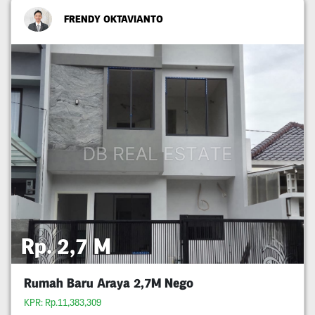
FRENDY OKTAVIANTO
Rp. 2,7 M
Rumah Baru Araya 2,7M Nego
KPR: Rp.11,383,309