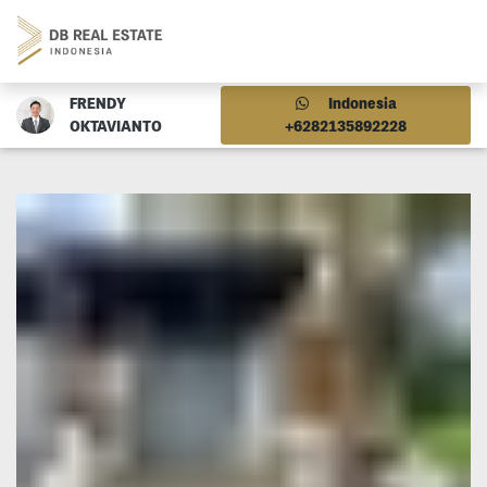
FRENDY
Indonesia
OKTAVIANTO
+6282135892228