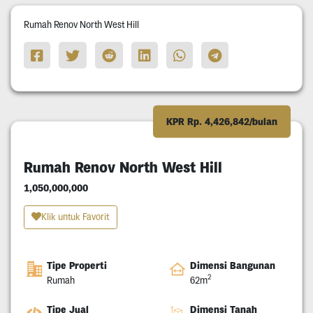
Rumah Renov North West Hill
KPR Rp. 4,426,842/bulan
Rumah Renov North West Hill
1,050,000,000
Klik untuk Favorit
Tipe Properti
Dimensi Bangunan
2
Rumah
62m
Tipe Jual
Dimensi Tanah