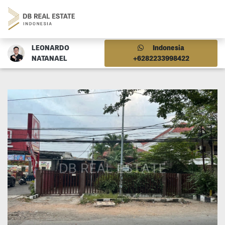
LEONARDO
Indonesia
NATANAEL
+6282233998422