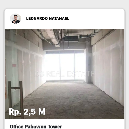
LEONARDO NATANAEL
Rp. 2,5 M
Office Pakuwon Tower