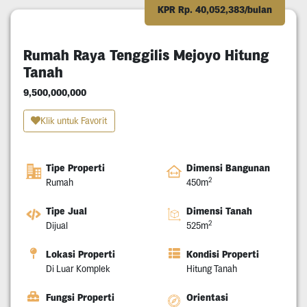
KPR Rp. 40,052,383/bulan
Rumah Raya Tenggilis Mejoyo Hitung
Tanah
9,500,000,000
Klik untuk Favorit
Tipe Properti
Dimensi Bangunan
2
Rumah
450m
Tipe Jual
Dimensi Tanah
2
Dijual
525m
Lokasi Properti
Kondisi Properti
Di Luar Komplek
Hitung Tanah
Fungsi Properti
Orientasi