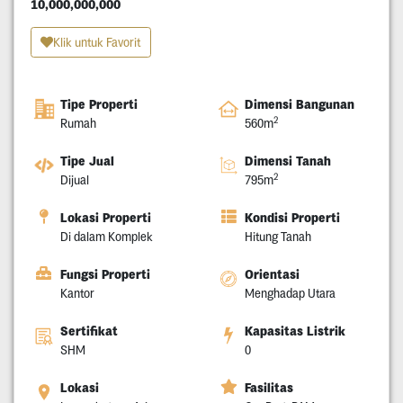
10,000,000,000
Klik untuk Favorit
Tipe Properti
Dimensi Bangunan
2
Rumah
560m
Tipe Jual
Dimensi Tanah
2
Dijual
795m
Lokasi Properti
Kondisi Properti
Di dalam Komplek
Hitung Tanah
Fungsi Properti
Orientasi
Kantor
Menghadap Utara
Sertifikat
Kapasitas Listrik
SHM
0
Lokasi
Fasilitas