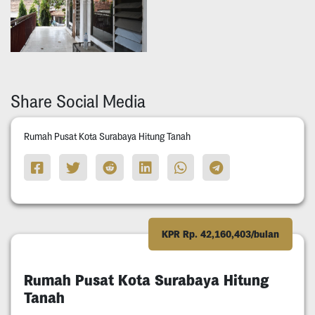
Share Social Media
Rumah Pusat Kota Surabaya Hitung Tanah
KPR Rp. 42,160,403/bulan
Rumah Pusat Kota Surabaya Hitung
Tanah