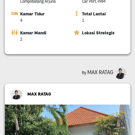
Lompobatang Arjuna
Car Port, PAM
Kamar Tidur
Total Lantai
4
1
Kamar Mandi
Lokasi Strategis
2
MAX RATAG
By
MAX RATAG