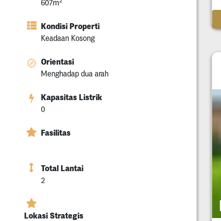
2
607m
Kondisi Properti
Keadaan Kosong
Orientasi
Menghadap dua arah
Kapasitas Listrik
0
Fasilitas
Total Lantai
2
Lokasi Strategis