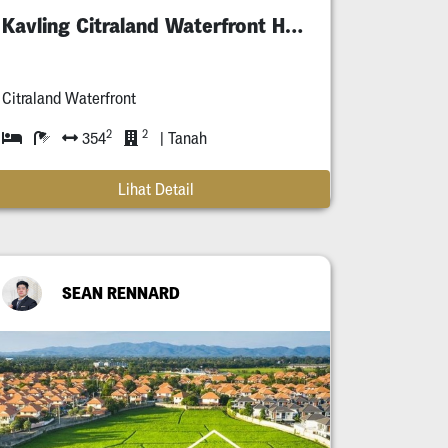
Kavling Citraland Waterfront Hunian
Citraland Waterfront
2
2
354
| Tanah
Lihat Detail
SEAN RENNARD