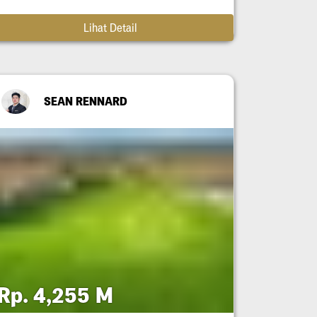
Lihat Detail
SEAN RENNARD
Rp. 4,255 M