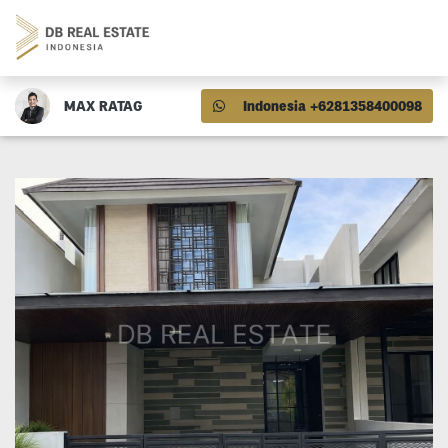
MAX RATAG
Indonesia +6281358400098