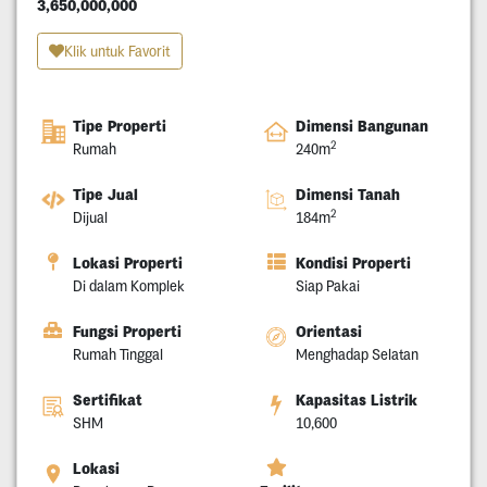
3,650,000,000
Klik untuk Favorit
Tipe Properti
Dimensi Bangunan
2
Rumah
240m
Tipe Jual
Dimensi Tanah
2
Dijual
184m
Lokasi Properti
Kondisi Properti
Di dalam Komplek
Siap Pakai
Fungsi Properti
Orientasi
Rumah Tinggal
Menghadap Selatan
Sertifikat
Kapasitas Listrik
SHM
10,600
Lokasi