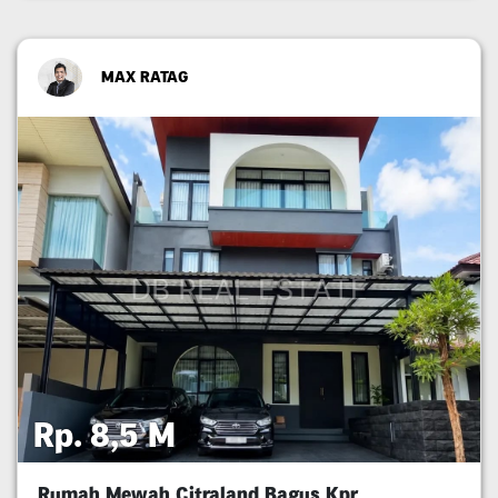
MAX RATAG
Rp. 8,5 M
Rumah Mewah Citraland Bagus Kpr