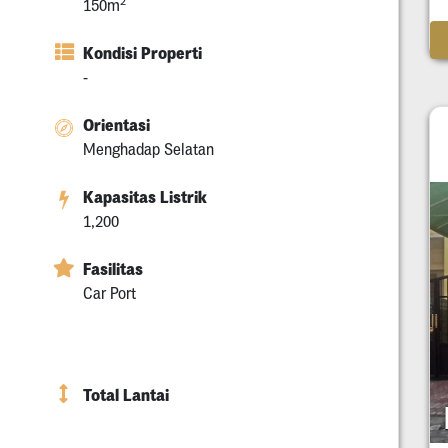
2
150m
Kondisi Properti
-
Orientasi
Menghadap Selatan
Kapasitas Listrik
1,200
Fasilitas
Car Port
Total Lantai