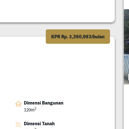
KPR Rp. 2,360,983/bulan
Dimensi Bangunan
2
120m
Dimensi Tanah