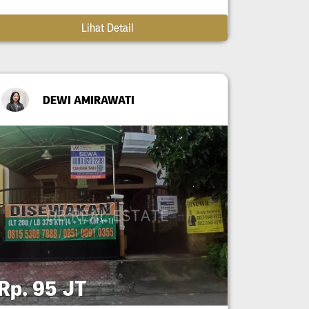
Lihat Detail
DEWI AMIRAWATI
Rp. 95 JT