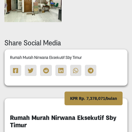
Share Social Media
Rumah Murah Nirwana Eksekutif Sby Timur
KPR Rp. 7,378,071/bulan
Rumah Murah Nirwana Eksekutif Sby
Timur