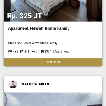
Rp. 325 JT
Apartment Mewah Graha Family
Graha Golf Tower Alexa Graha Family
2
2
4+1
2+1
0
138
| Apartment
Lihat Detail
MATTHEW ARLEN