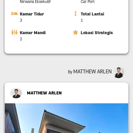
Nirwana Eksekutif
Car Port
Kamar Tidur
Total Lantai
3
1
Kamar Mandi
Lokasi Strategis
2
MATTHEW ARLEN
By
MATTHEW ARLEN