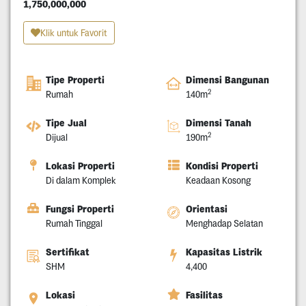
1,750,000,000
Klik untuk Favorit
Tipe Properti
Dimensi Bangunan
2
Rumah
140m
Tipe Jual
Dimensi Tanah
2
Dijual
190m
Lokasi Properti
Kondisi Properti
Di dalam Komplek
Keadaan Kosong
Fungsi Properti
Orientasi
Rumah Tinggal
Menghadap Selatan
Sertifikat
Kapasitas Listrik
SHM
4,400
Lokasi
Fasilitas