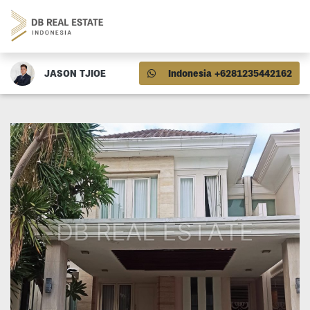
JASON TJIOE
Indonesia +6281235442162