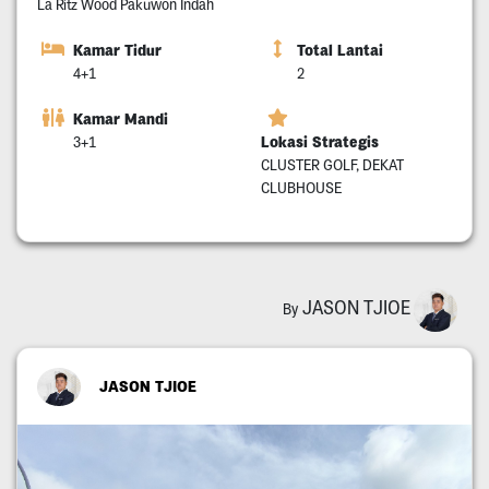
La Ritz Wood Pakuwon Indah
Kamar Tidur
Total Lantai
4+1
2
Kamar Mandi
Lokasi Strategis
3+1
CLUSTER GOLF, DEKAT
CLUBHOUSE
JASON TJIOE
By
JASON TJIOE