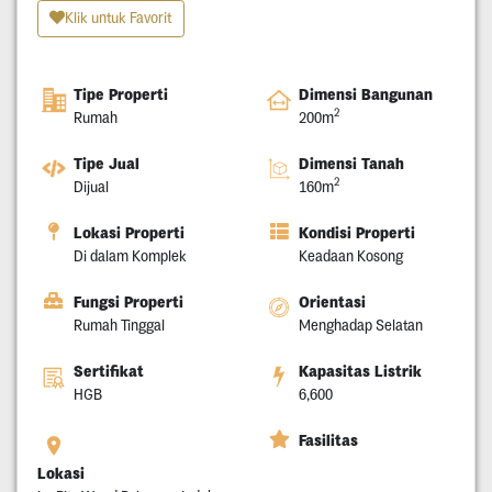
Klik untuk Favorit
Tipe Properti
Dimensi Bangunan
2
Rumah
200m
Tipe Jual
Dimensi Tanah
2
Dijual
160m
Lokasi Properti
Kondisi Properti
Di dalam Komplek
Keadaan Kosong
Fungsi Properti
Orientasi
Rumah Tinggal
Menghadap Selatan
Sertifikat
Kapasitas Listrik
HGB
6,600
Fasilitas
Lokasi