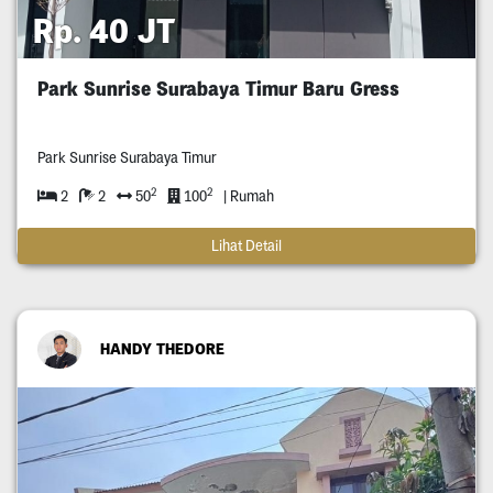
Rp. 40 JT
Park Sunrise Surabaya Timur Baru Gress
Park Sunrise Surabaya Timur
2
2
2
2
50
100
| Rumah
Lihat Detail
HANDY THEDORE