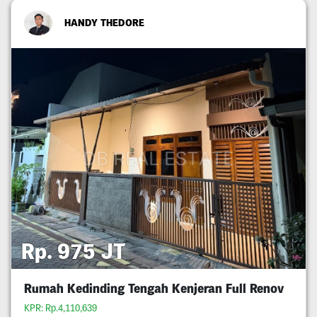
HANDY THEDORE
Rp. 975 JT
Rumah Kedinding Tengah Kenjeran Full Renov
KPR: Rp.4,110,639