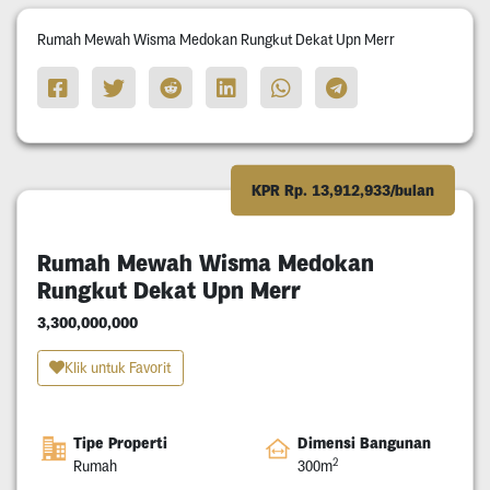
Rumah Mewah Wisma Medokan Rungkut Dekat Upn Merr
KPR Rp. 13,912,933/bulan
Rumah Mewah Wisma Medokan
Rungkut Dekat Upn Merr
3,300,000,000
Klik untuk Favorit
Tipe Properti
Dimensi Bangunan
2
Rumah
300m