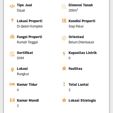
Tipe Jual
Dimensi Tanah
2
Dijual
200m
Lokasi Properti
Kondisi Properti
Di dalam Komplek
Siap Pakai
Fungsi Properti
Orientasi
Rumah Tinggal
Belum Ditentukan
Sertifikat
Kapasitas Listrik
SHM
0
Lokasi
Fasilitas
Rungkut
Kamar Tidur
Total Lantai
4
2
Kamar Mandi
Lokasi Strategis
2