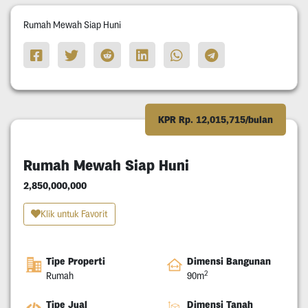
Rumah Mewah Siap Huni
KPR Rp. 12,015,715/bulan
Rumah Mewah Siap Huni
2,850,000,000
Klik untuk Favorit
Tipe Properti
Dimensi Bangunan
2
Rumah
90m
Tipe Jual
Dimensi Tanah