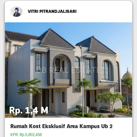
VITRI PITRANDJALISARI
Rp. 1,4 M
Rumah Kost Eksklusif Area Kampus Ub 2
KPR: Rp.5,902,456