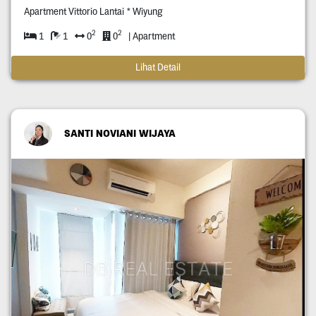
Apartment Vittorio Lantai * Wiyung
2
2
1
1
0
0
| Apartment
Lihat Detail
SANTI NOVIANI WIJAYA