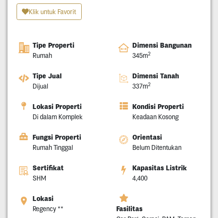
Klik untuk Favorit
Tipe Properti
Dimensi Bangunan
2
Rumah
345m
Tipe Jual
Dimensi Tanah
2
Dijual
337m
Lokasi Properti
Kondisi Properti
Di dalam Komplek
Keadaan Kosong
Fungsi Properti
Orientasi
Rumah Tinggal
Belum Ditentukan
Sertifikat
Kapasitas Listrik
SHM
4,400
Lokasi
Fasilitas
Regency **