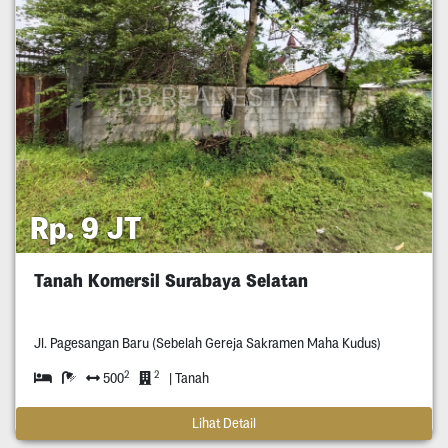
Rp. 9 JT
Tanah Komersil Surabaya Selatan
Jl. Pagesangan Baru (Sebelah Gereja Sakramen Maha Kudus)
2
2
500
| Tanah
Lihat Detail