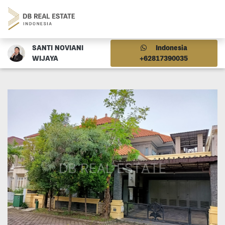
SANTI NOVIANI
Indonesia
WIJAYA
+62817390035