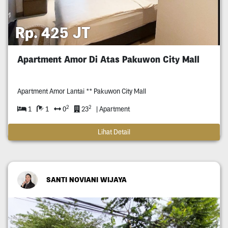
Rp. 425 JT
Apartment Amor Di Atas Pakuwon City Mall
Apartment Amor Lantai ** Pakuwon City Mall
2
2
1
1
0
23
| Apartment
Lihat Detail
SANTI NOVIANI WIJAYA