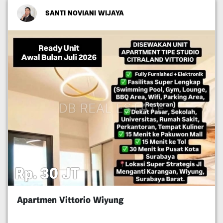
SANTI NOVIANI WIJAYA
Rp. 30 JT
Apartmen Vittorio Wiyung