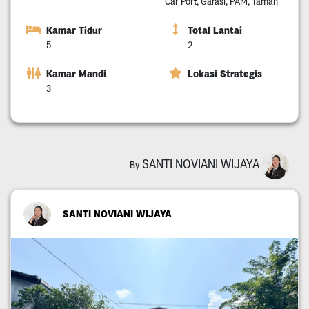
Car Port, Garasi, PAM, Taman
Kamar Tidur
Total Lantai
5
2
Kamar Mandi
Lokasi Strategis
3
SANTI NOVIANI WIJAYA
By
SANTI NOVIANI WIJAYA