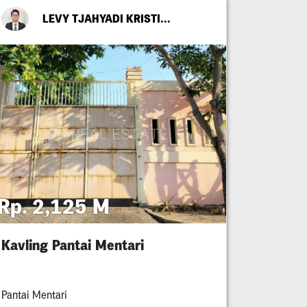
LEVY TJAHYADI KRISTIANTO OETOMO
Rp. 2,125 M
Kavling Pantai Mentari
Pantai Mentari