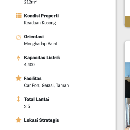
2
212m
Kondisi Properti
Keadaan Kosong
Orientasi
Menghadap Barat
Kapasitas Listrik
4,400
Fasilitas
Car Port, Garasi, Taman
Total Lantai
2.5
Lokasi Strategis