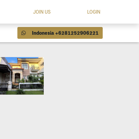
JOIN US
LOGIN
Indonesia +6281252906221