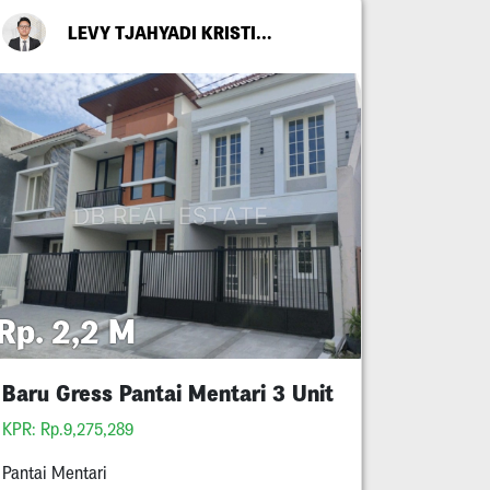
LEVY TJAHYADI KRISTIANTO OETOMO
Rp. 2,2 M
Baru Gress Pantai Mentari 3 Unit
KPR: Rp.9,275,289
Pantai Mentari