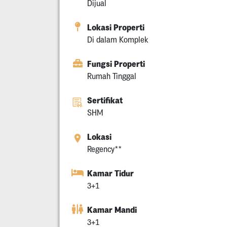
Dijual
Lokasi Properti
Di dalam Komplek
Fungsi Properti
Rumah Tinggal
Sertifikat
SHM
Lokasi
Regency**
Kamar Tidur
3+1
Kamar Mandi
3+1