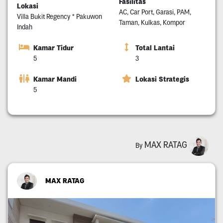
Fasilitas
Lokasi
AC, Car Port, Garasi, PAM,
Villa Bukit Regency * Pakuwon
Taman, Kulkas, Kompor
Indah
Kamar Tidur
Total Lantai
5
3
Kamar Mandi
Lokasi Strategis
5
MAX RATAG
By
MAX RATAG