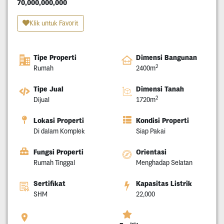
70,000,000,000
Klik untuk Favorit
Tipe Properti
Dimensi Bangunan
2
Rumah
2400m
Tipe Jual
Dimensi Tanah
2
Dijual
1720m
Lokasi Properti
Kondisi Properti
Di dalam Komplek
Siap Pakai
Fungsi Properti
Orientasi
Rumah Tinggal
Menghadap Selatan
Sertifikat
Kapasitas Listrik
SHM
22,000