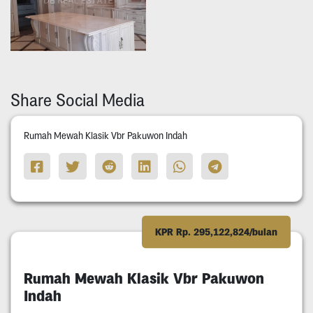
Share Social Media
Rumah Mewah Klasik Vbr Pakuwon Indah
KPR Rp. 295,122,824/bulan
Rumah Mewah Klasik Vbr Pakuwon
Indah