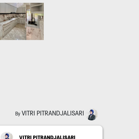
VITRI PITRANDJALISARI
By
VITRI PITRANDJALISARI