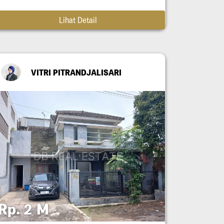
Lihat Detail
VITRI PITRANDJALISARI
Rp. 2 M