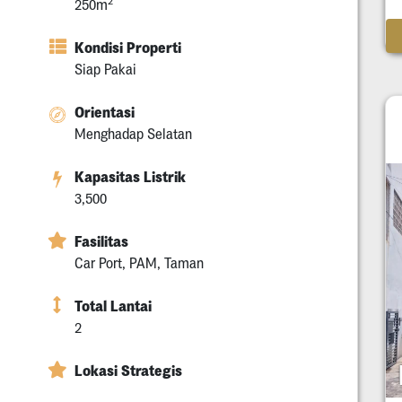
2
250m
Kondisi Properti
Siap Pakai
Orientasi
Menghadap Selatan
Kapasitas Listrik
3,500
Fasilitas
Car Port, PAM, Taman
Total Lantai
2
Lokasi Strategis