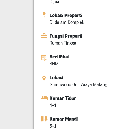
Dijual
Lokasi Properti
Di dalam Komplek
Fungsi Properti
Rumah Tinggal
Sertifikat
SHM
Lokasi
Greenwood Golf Araya Malang
Kamar Tidur
4+1
Kamar Mandi
5+1