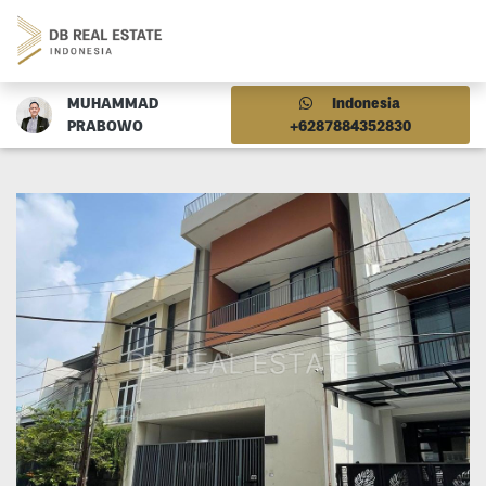
MUHAMMAD
Indonesia
PRABOWO
+6287884352830