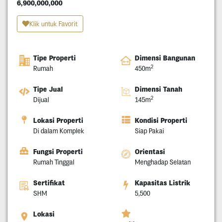
6,900,000,000
Klik untuk Favorit
Tipe Properti
Dimensi Bangunan
2
Rumah
450m
Tipe Jual
Dimensi Tanah
2
Dijual
145m
Lokasi Properti
Kondisi Properti
Di dalam Komplek
Siap Pakai
Fungsi Properti
Orientasi
Rumah Tinggal
Menghadap Selatan
Sertifikat
Kapasitas Listrik
SHM
5,500
Lokasi