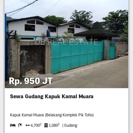
Rp. 950 JT
Sewa Gudang Kapuk Kamal Muara
Kapuk Kamal Muara (Belakang Komplek Pik Toho)
2
2
4,700
1,080
| Gudang