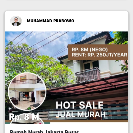
MUHAMMAD PRABOWO
Rp. 8 M
Rumah Murah Jakarta Pusat