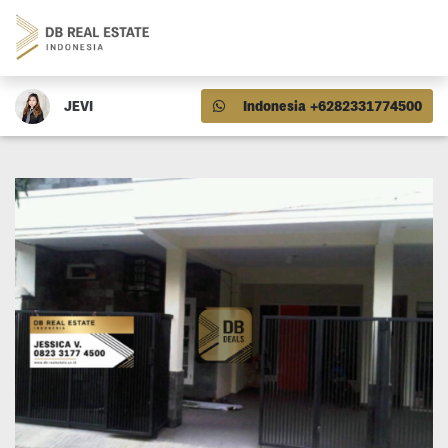
JEVI
Indonesia +6282331774500