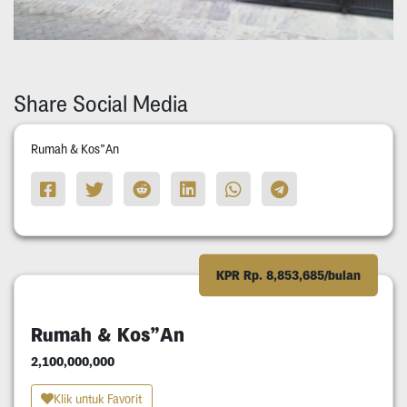
Share Social Media
Rumah & Kos”An
KPR Rp. 8,853,685/bulan
Rumah & Kos”An
2,100,000,000
Klik untuk Favorit