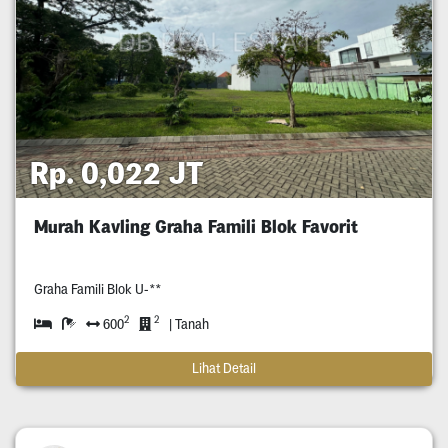
Rp. 0,022 JT
Murah Kavling Graha Famili Blok Favorit
Graha Famili Blok U-**
2
2
600
| Tanah
Lihat Detail