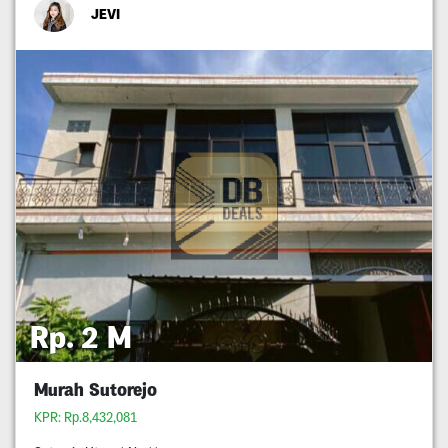
JEVI
Rp. 2 M
Murah Sutorejo
KPR: Rp.8,432,081