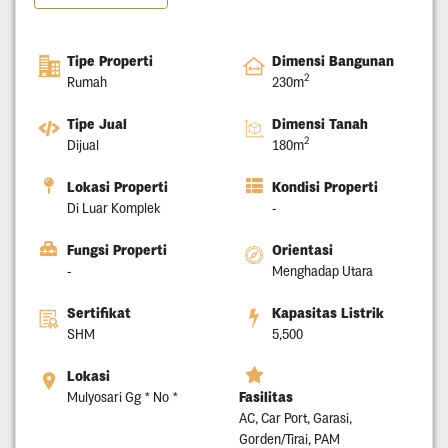
Tipe Properti
Dimensi Bangunan
2
Rumah
230m
Tipe Jual
Dimensi Tanah
2
Dijual
180m
Lokasi Properti
Kondisi Properti
Di Luar Komplek
-
Fungsi Properti
Orientasi
-
Menghadap Utara
Sertifikat
Kapasitas Listrik
SHM
5,500
Lokasi
Fasilitas
Mulyosari Gg * No *
AC, Car Port, Garasi,
Gorden/Tirai, PAM