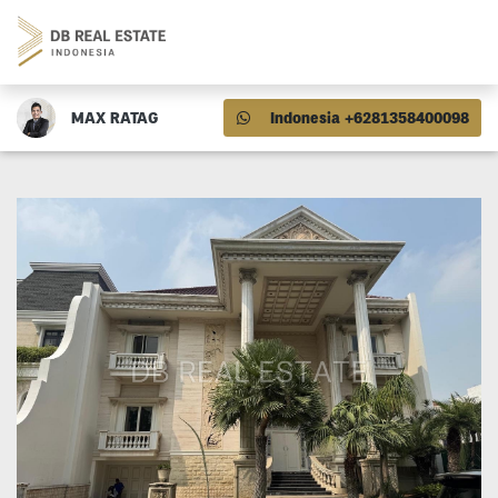
MAX RATAG
Indonesia +6281358400098