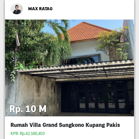
MAX RATAG
Rp. 10 M
Rumah Villa Grand Sungkono Kupang Pakis
KPR: Rp.42,160,403