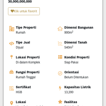
30,000,000,000
Klik untuk Favorit
Tipe Properti
Dimensi Bangunan
2
Rumah
900m
Tipe Jual
Dimensi Tanah
2
Dijual
540m
Lokasi Properti
Kondisi Properti
Di dalam Komplek
Siap Pakai
Fungsi Properti
Orientasi
Rumah Tinggal
Belum Ditentukan
Sertifikat
Kapasitas Listrik
HGB
13,200
Lokasi
Fasilitas