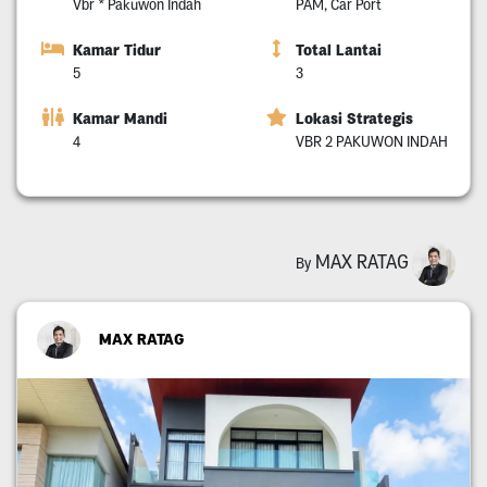
Vbr * Pakuwon Indah
PAM, Car Port
Kamar Tidur
Total Lantai
5
3
Kamar Mandi
Lokasi Strategis
4
VBR 2 PAKUWON INDAH
MAX RATAG
By
MAX RATAG