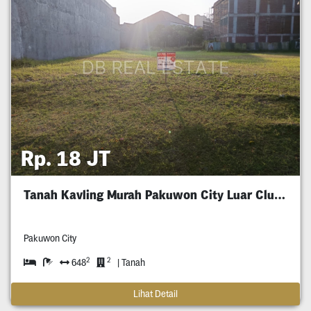
Rp. 18 JT
Tanah Kavling Murah Pakuwon City Luar Cluster
Pakuwon City
2
2
648
| Tanah
Lihat Detail