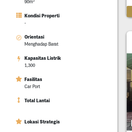
2
90m
Kondisi Properti
-
Orientasi
Menghadap Barat
Kapasitas Listrik
1,300
Fasilitas
Car Port
Total Lantai
Lokasi Strategis