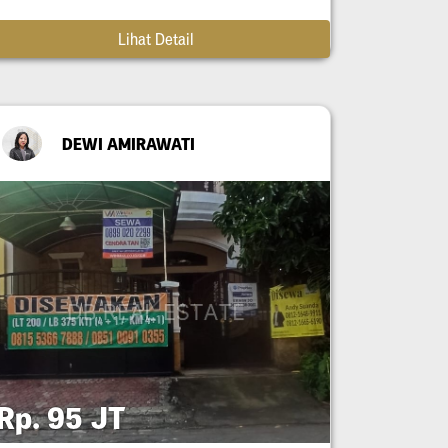
Lihat Detail
DEWI AMIRAWATI
Rp. 95 JT