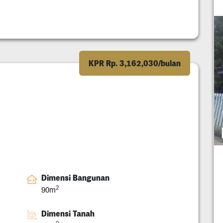
KPR Rp. 3,162,030/bulan
Dimensi Bangunan
2
90m
Dimensi Tanah