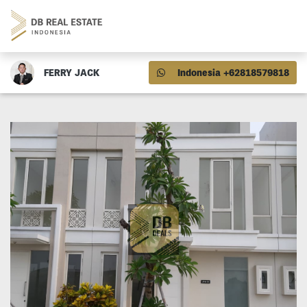
FERRY JACK
Indonesia +62818579818