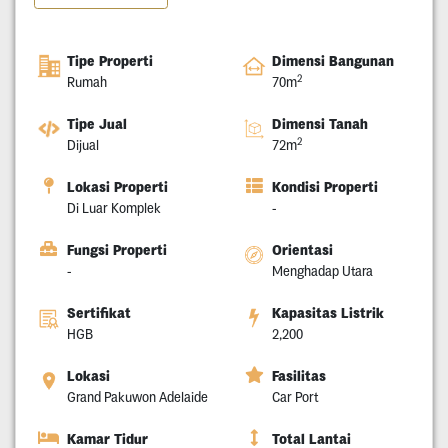
Tipe Properti
Dimensi Bangunan
2
Rumah
70m
Tipe Jual
Dimensi Tanah
2
Dijual
72m
Lokasi Properti
Kondisi Properti
Di Luar Komplek
-
Fungsi Properti
Orientasi
-
Menghadap Utara
Sertifikat
Kapasitas Listrik
HGB
2,200
Lokasi
Fasilitas
Grand Pakuwon Adelaide
Car Port
Kamar Tidur
Total Lantai