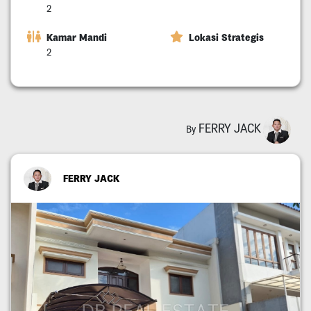
2
Kamar Mandi
Lokasi Strategis
2
FERRY JACK
By
FERRY JACK