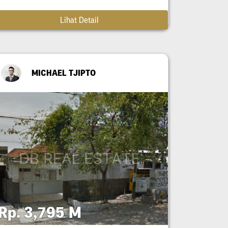
Lihat Detail
MICHAEL TJIPTO
Rp. 3,795 M