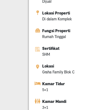
Dijual
Lokasi Properti
Di dalam Komplek
Fungsi Properti
Rumah Tinggal
Sertifikat
SHM
Lokasi
Graha Family Blok C
Kamar Tidur
5+1
Kamar Mandi
3+1