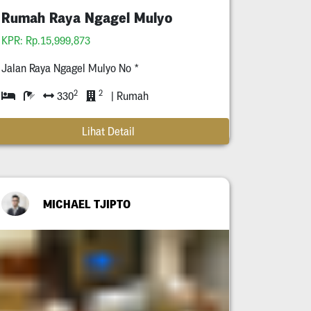
Rumah Raya Ngagel Mulyo
KPR: Rp.15,999,873
Jalan Raya Ngagel Mulyo No *
2
2
330
| Rumah
Lihat Detail
MICHAEL TJIPTO