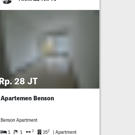
Rp. 28 JT
Apartemen Benson
Benson Apartment
2
2
1
1
25
| Apartment