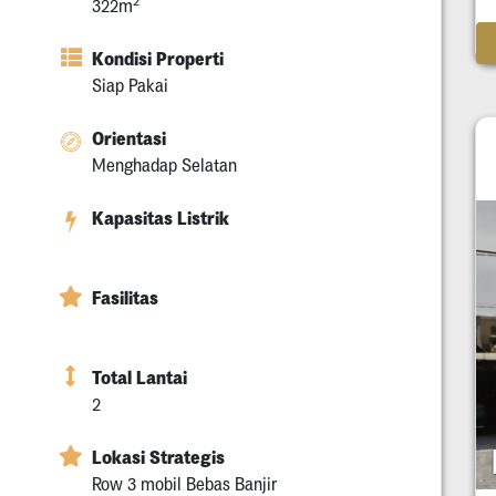
2
322m
Kondisi Properti
Siap Pakai
Orientasi
Menghadap Selatan
Kapasitas Listrik
Fasilitas
Total Lantai
2
Lokasi Strategis
Row 3 mobil Bebas Banjir