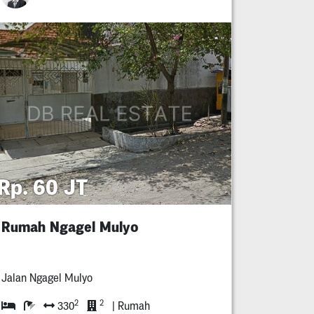
Rp. 60 JT
Rumah Ngagel Mulyo
Jalan Ngagel Mulyo
2
2
330
| Rumah