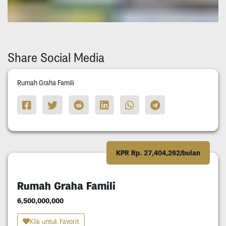
Share Social Media
Rumah Graha Famili
KPR Rp. 27,404,262/bulan
Rumah Graha Famili
6,500,000,000
Klik untuk Favorit