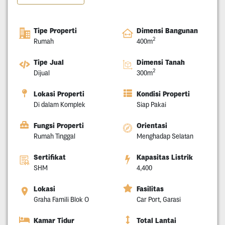
Tipe Properti
Dimensi Bangunan
2
Rumah
400m
Tipe Jual
Dimensi Tanah
2
Dijual
300m
Lokasi Properti
Kondisi Properti
Di dalam Komplek
Siap Pakai
Fungsi Properti
Orientasi
Rumah Tinggal
Menghadap Selatan
Sertifikat
Kapasitas Listrik
SHM
4,400
Lokasi
Fasilitas
Graha Famili Blok O
Car Port, Garasi
Kamar Tidur
Total Lantai