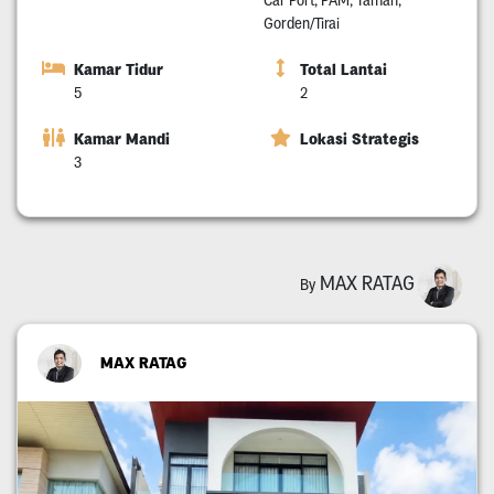
Gorden/Tirai
Kamar Tidur
Total Lantai
5
2
Kamar Mandi
Lokasi Strategis
3
MAX RATAG
By
MAX RATAG