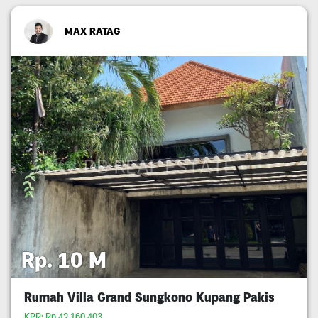
MAX RATAG
Rp. 10 M
Rumah Villa Grand Sungkono Kupang Pakis
KPR: Rp.42,160,403