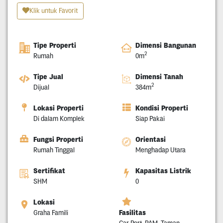
Klik untuk Favorit
Tipe Properti
Dimensi Bangunan
2
Rumah
0m
Tipe Jual
Dimensi Tanah
2
Dijual
384m
Lokasi Properti
Kondisi Properti
Di dalam Komplek
Siap Pakai
Fungsi Properti
Orientasi
Rumah Tinggal
Menghadap Utara
Sertifikat
Kapasitas Listrik
SHM
0
Lokasi
Fasilitas
Graha Famili
Car Port, PAM, Taman,