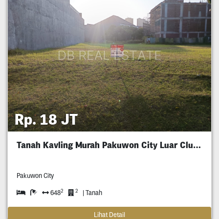
Rp. 18 JT
Tanah Kavling Murah Pakuwon City Luar Cluster
Pakuwon City
2
2
648
| Tanah
Lihat Detail