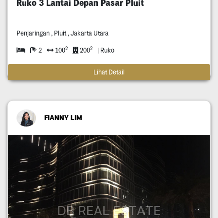
Ruko 3 Lantai Depan Pasar Pluit
Penjaringan , Pluit , Jakarta Utara
2
2
2
100
200
| Ruko
Lihat Detail
FIANNY LIM