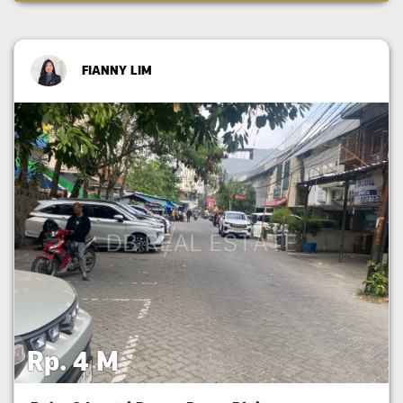
FIANNY LIM
Rp. 4 M