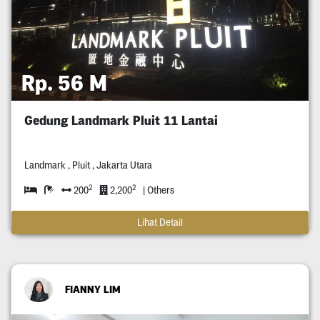
Rp. 56 M
Gedung Landmark Pluit 11 Lantai
Landmark , Pluit , Jakarta Utara
2
2
200
2,200
| Others
Lihat Detail
FIANNY LIM