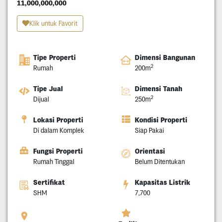
11,000,000,000
Klik untuk Favorit
Tipe Properti
Dimensi Bangunan
2
Rumah
200m
Tipe Jual
Dimensi Tanah
2
Dijual
250m
Lokasi Properti
Kondisi Properti
Di dalam Komplek
Siap Pakai
Fungsi Properti
Orientasi
Rumah Tinggal
Belum Ditentukan
Sertifikat
Kapasitas Listrik
SHM
7,700