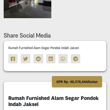
Share Social Media
Rumah Furnished Alam Segar Pondok Indah Jaksel
KPR Rp. 46,376,444/bulan
Rumah Furnished Alam Segar Pondok
Indah Jaksel