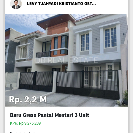
LEVY TJAHYADI KRISTIANTO OETOMO
Rp. 2,2 M
Baru Gress Pantai Mentari 3 Unit
KPR: Rp.9,275,289