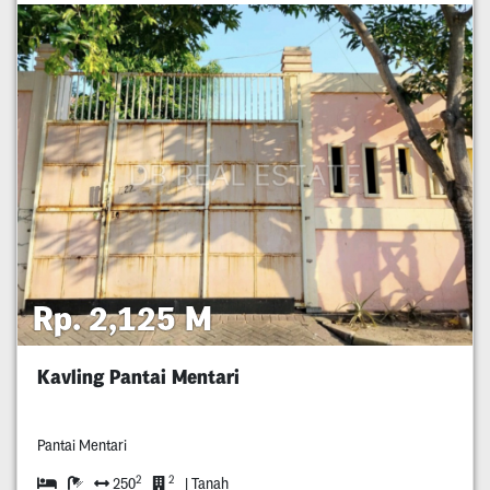
Rp. 2,125 M
Kavling Pantai Mentari
Pantai Mentari
2
2
250
| Tanah