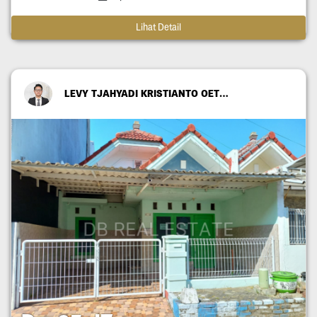
Lihat Detail
LEVY TJAHYADI KRISTIANTO OETOMO