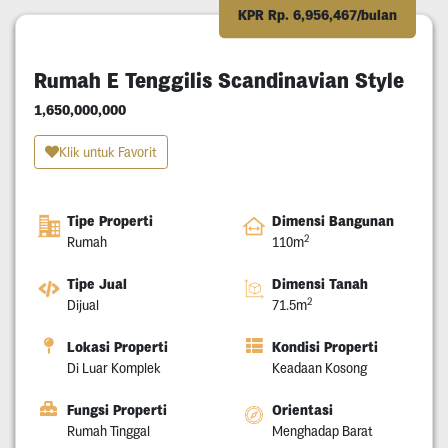
KPR Rp. 6,956,467/bulan
Rumah E Tenggilis Scandinavian Style
1,650,000,000
Klik untuk Favorit
Tipe Properti
Dimensi Bangunan
2
Rumah
110m
Tipe Jual
Dimensi Tanah
2
Dijual
71.5m
Lokasi Properti
Kondisi Properti
Di Luar Komplek
Keadaan Kosong
Fungsi Properti
Orientasi
Rumah Tinggal
Menghadap Barat