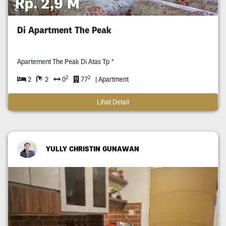
Rp. 2,9 M
Di Apartment The Peak
Apartement The Peak Di Atas Tp *
2
2
2
2
0
77
| Apartment
Lihat Detail
YULLY CHRISTIN GUNAWAN