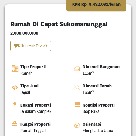
KPR Rp. 8,432,081/bulan
Rumah Di Cepat Sukomanunggal
2,000,000,000
Klik untuk Favorit
Tipe Properti
Dimensi Bangunan
2
Rumah
115m
Tipe Jual
Dimensi Tanah
2
Dijual
165m
Lokasi Properti
Kondisi Properti
Di dalam Komplek
Siap Pakai
Fungsi Properti
Orientasi
Rumah Tinggal
Menghadap Utara