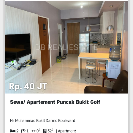
Rp. 40 JT
Sewa/ Apartement Puncak Bukit Golf
Hr Muhammad Bukit Darmo Boulevard
2
2
2
1
0
52
| Apartment