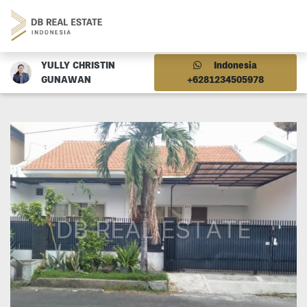
YULLY CHRISTIN
Indonesia
GUNAWAN
+6281234505978