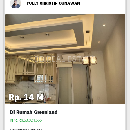
YULLY CHRISTIN GUNAWAN
Rp. 14 M
Di Rumah Greenland
KPR: Rp.59,024,565