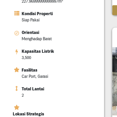
227.96999999999997m
Kondisi Properti
Siap Pakai
Orientasi
Menghadap Barat
Kapasitas Listrik
3,500
Fasilitas
Car Port, Garasi
Total Lantai
2
Lokasi Strategis