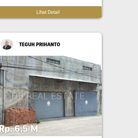
Lihat Detail
TEGUH PRIHANTO
Rp. 6,5 M