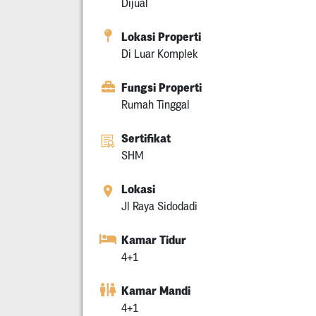
Dijual
Lokasi Properti
Di Luar Komplek
Fungsi Properti
Rumah Tinggal
Sertifikat
SHM
Lokasi
Jl Raya Sidodadi
Kamar Tidur
4+1
Kamar Mandi
4+1