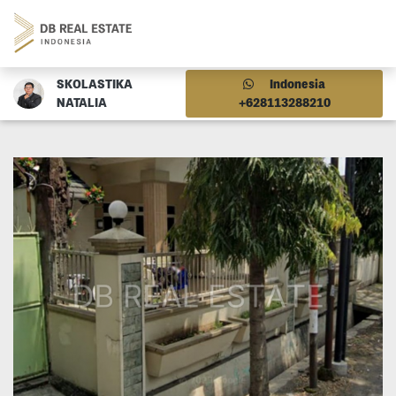
SKOLASTIKA
Indonesia
NATALIA
+628113288210