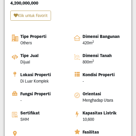
4,200,000,000
Klik untuk Favorit
Tipe Properti
Dimensi Bangunan
2
Others
420m
Tipe Jual
Dimensi Tanah
2
Dijual
800m
Lokasi Properti
Kondisi Properti
Di Luar Komplek
-
Fungsi Properti
Orientasi
-
Menghadap Utara
Sertifikat
Kapasitas Listrik
SHM
10,600
Fasilitas