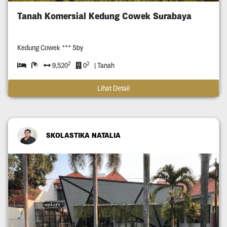
Tanah Komersial Kedung Cowek Surabaya
Kedung Cowek *** Sby
2
2
9,520
0
| Tanah
Lihat Detail
SKOLASTIKA NATALIA