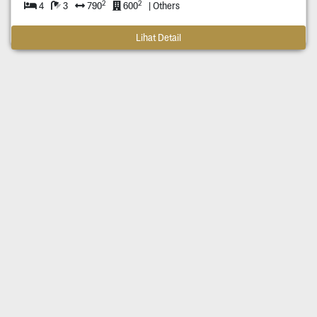
2
2
4
3
790
600
| Others
Lihat Detail