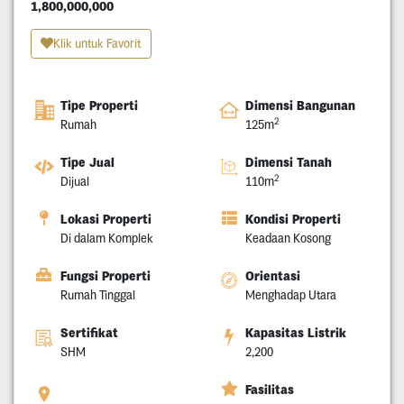
1,800,000,000
Klik untuk Favorit
Tipe Properti
Dimensi Bangunan
2
Rumah
125m
Tipe Jual
Dimensi Tanah
2
Dijual
110m
Lokasi Properti
Kondisi Properti
Di dalam Komplek
Keadaan Kosong
Fungsi Properti
Orientasi
Rumah Tinggal
Menghadap Utara
Sertifikat
Kapasitas Listrik
SHM
2,200
Fasilitas