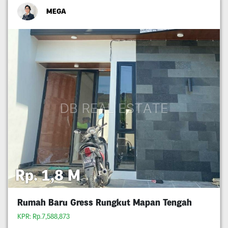
MEGA
Rp. 1,8 M
Rumah Baru Gress Rungkut Mapan Tengah
KPR: Rp.7,588,873