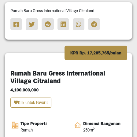
Rumah Baru Gress International Village Citraland
KPR Rp. 17,285,765/bulan
Rumah Baru Gress International
Village Citraland
4,100,000,000
Klik untuk Favorit
Tipe Properti
Dimensi Bangunan
2
Rumah
250m