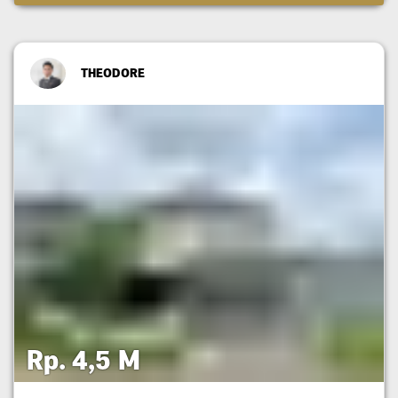
THEODORE
Rp. 4,5 M