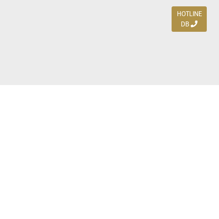
HOTLINE
DB
Jl. Dharmahusada Indah Timur 15 / Blok V 305,
Surabaya 60115
Ph. (031) 5954103
Ph. 085 111 3 9595 0