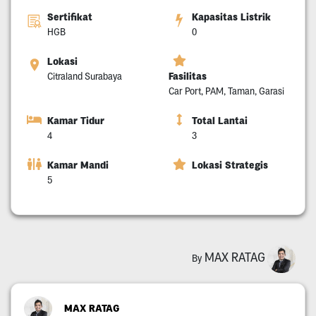
Sertifikat
Kapasitas Listrik
HGB
0
Lokasi
Fasilitas
Citraland Surabaya
Car Port, PAM, Taman, Garasi
Kamar Tidur
Total Lantai
4
3
Kamar Mandi
Lokasi Strategis
5
MAX RATAG
By
MAX RATAG