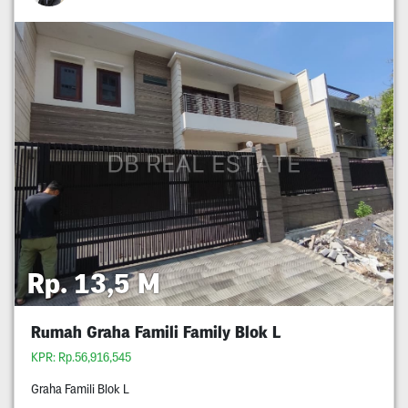
Rp. 13,5 M
Rumah Graha Famili Family Blok L
KPR: Rp.56,916,545
Graha Famili Blok L