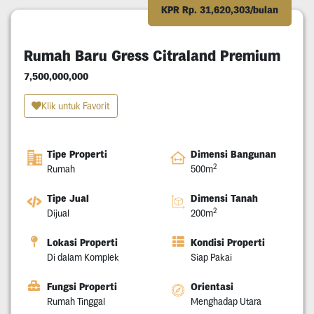
KPR Rp. 31,620,303/bulan
Rumah Baru Gress Citraland Premium
7,500,000,000
Klik untuk Favorit
Tipe Properti
Dimensi Bangunan
2
Rumah
500m
Tipe Jual
Dimensi Tanah
2
Dijual
200m
Lokasi Properti
Kondisi Properti
Di dalam Komplek
Siap Pakai
Fungsi Properti
Orientasi
Rumah Tinggal
Menghadap Utara