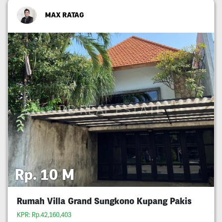
MAX RATAG
Rp. 10 M
Rumah Villa Grand Sungkono Kupang Pakis
KPR: Rp.42,160,403