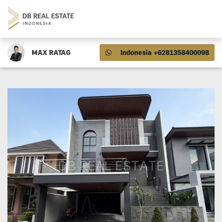
MAX RATAG
Indonesia +6281358400098