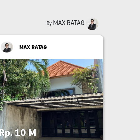
MAX RATAG
By
MAX RATAG
Rp. 10 M