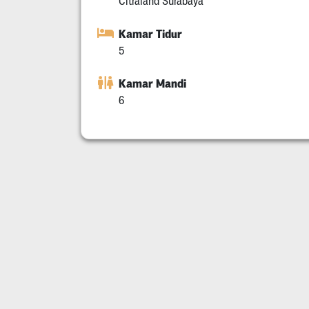
Citraland Surabaya
Kamar Tidur
5
Kamar Mandi
6