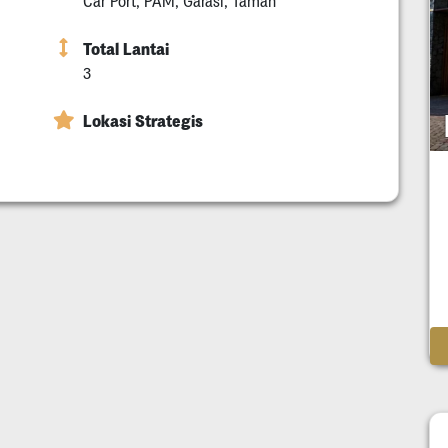
Car Port, PAM, Garasi, Taman
Total Lantai
3
Lokasi Strategis