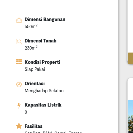
Dimensi Bangunan
2
550m
Dimensi Tanah
2
230m
Kondisi Properti
Siap Pakai
Orientasi
Menghadap Selatan
Kapasitas Listrik
0
Fasilitas