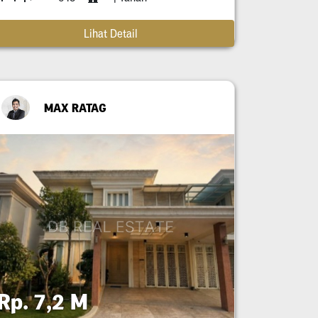
Lihat Detail
MAX RATAG
Rp. 7,2 M