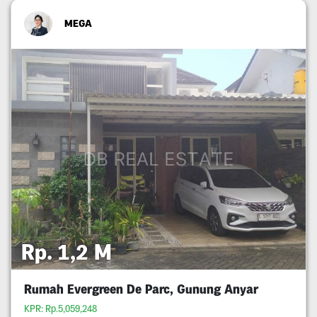
MEGA
Rp. 1,2 M
Rumah Evergreen De Parc, Gunung Anyar
KPR: Rp.5,059,248