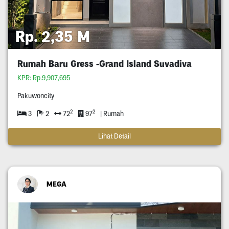
Rp. 2,35 M
Rumah Baru Gress -Grand Island Suvadiva
KPR: Rp.9,907,695
Pakuwoncity
2
2
3
2
72
97
| Rumah
Lihat Detail
MEGA