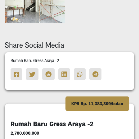
Share Social Media
Rumah Baru Gress Araya -2
KPR Rp. 11,383,309/bulan
Rumah Baru Gress Araya -2
2,700,000,000