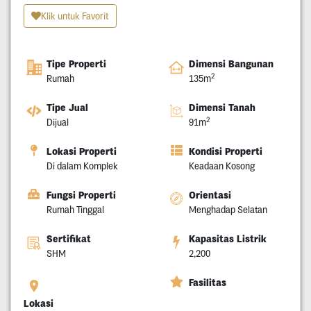
Klik untuk Favorit
Tipe Properti
Dimensi Bangunan
2
Rumah
135m
Tipe Jual
Dimensi Tanah
2
Dijual
91m
Lokasi Properti
Kondisi Properti
Di dalam Komplek
Keadaan Kosong
Fungsi Properti
Orientasi
Rumah Tinggal
Menghadap Selatan
Sertifikat
Kapasitas Listrik
SHM
2,200
Fasilitas
Lokasi