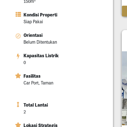
150m
Kondisi Properti
Siap Pakai
Orientasi
Belum Ditentukan
Kapasitas Listrik
0
Fasilitas
Car Port, Taman
Total Lantai
2
Lokasi Strategis