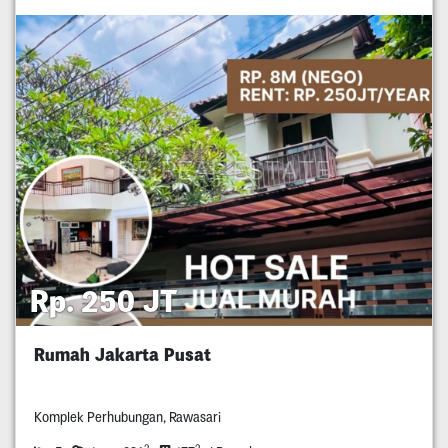
Rp. 250 JT
Rumah Jakarta Pusat
Komplek Perhubungan, Rawasari
2
2