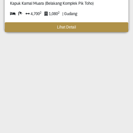
Kapuk Kamal Muara (Belakang Komplek Pik Toho)
2
2
4,700
1,080
| Gudang
Lihat Detail