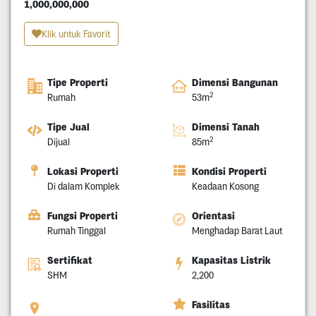
1,000,000,000
Klik untuk Favorit
Tipe Properti
Dimensi Bangunan
2
Rumah
53m
Tipe Jual
Dimensi Tanah
2
Dijual
85m
Lokasi Properti
Kondisi Properti
Di dalam Komplek
Keadaan Kosong
Fungsi Properti
Orientasi
Rumah Tinggal
Menghadap Barat Laut
Sertifikat
Kapasitas Listrik
SHM
2,200
Fasilitas