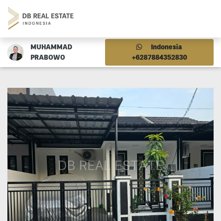
MUHAMMAD
Indonesia
PRABOWO
+6287884352830