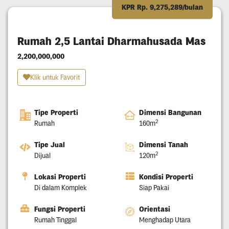
KPR Rp. 9,275,289/bulan
Rumah 2,5 Lantai Dharmahusada Mas
2,200,000,000
Klik untuk Favorit
Tipe Properti
Dimensi Bangunan
2
Rumah
160m
Tipe Jual
Dimensi Tanah
2
Dijual
120m
Lokasi Properti
Kondisi Properti
Di dalam Komplek
Siap Pakai
Fungsi Properti
Orientasi
Rumah Tinggal
Menghadap Utara