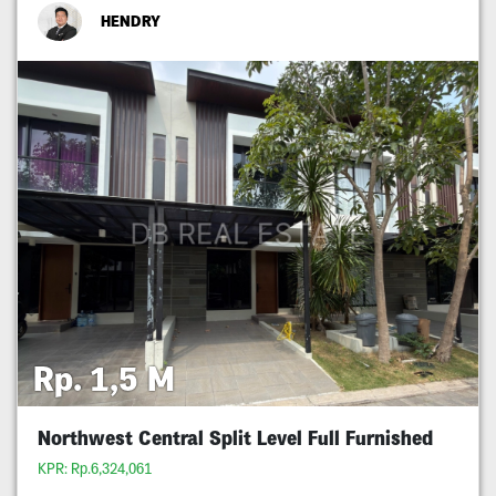
HENDRY
Rp. 1,5 M
Northwest Central Split Level Full Furnished
KPR: Rp.6,324,061