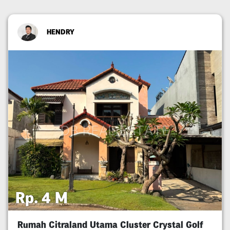
HENDRY
Rp. 4 M
Rumah Citraland Utama Cluster Crystal Golf