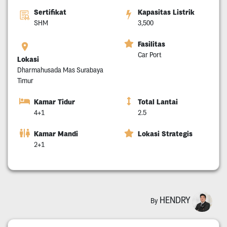
Sertifikat
Kapasitas Listrik
SHM
3,500
Fasilitas
Car Port
Lokasi
Dharmahusada Mas Surabaya
Timur
Kamar Tidur
Total Lantai
4+1
2.5
Kamar Mandi
Lokasi Strategis
2+1
HENDRY
By