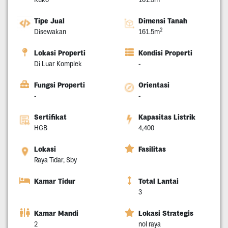
Tipe Jual
Dimensi Tanah
2
Disewakan
161.5m
Lokasi Properti
Kondisi Properti
Di Luar Komplek
-
Fungsi Properti
Orientasi
-
-
Sertifikat
Kapasitas Listrik
HGB
4,400
Lokasi
Fasilitas
Raya Tidar, Sby
Kamar Tidur
Total Lantai
3
Kamar Mandi
Lokasi Strategis
2
nol raya