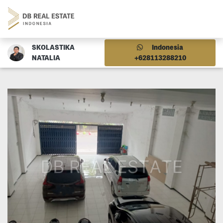
SKOLASTIKA
Indonesia
NATALIA
+628113288210