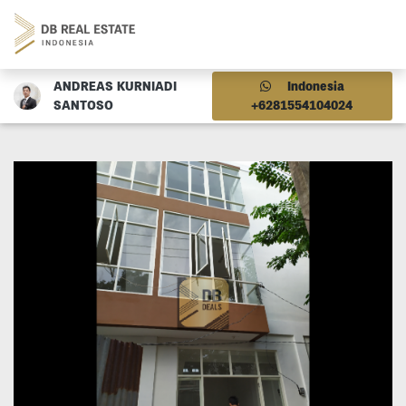
ANDREAS KURNIADI
Indonesia
SANTOSO
+6281554104024