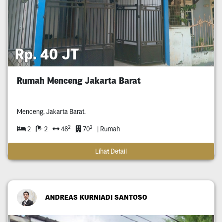
Rp. 40 JT
Rumah Menceng Jakarta Barat
Menceng, Jakarta Barat.
2
2
2
2
48
70
| Rumah
Lihat Detail
ANDREAS KURNIADI SANTOSO