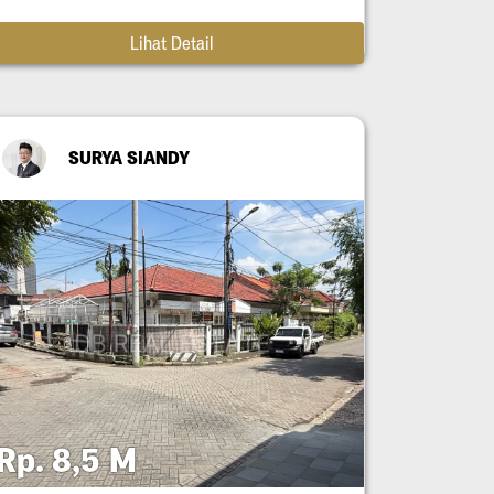
Lihat Detail
SURYA SIANDY
Rp. 8,5 M