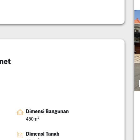
net
Dimensi Bangunan
2
450m
Dimensi Tanah
2