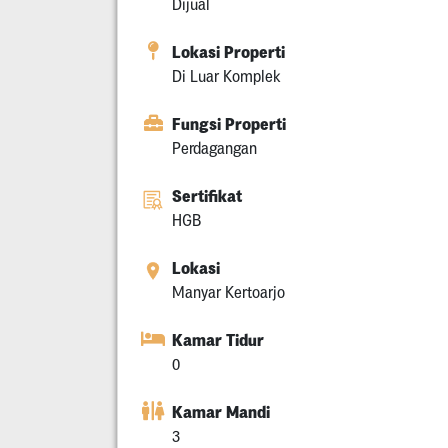
Dijual
Lokasi Properti
Di Luar Komplek
Fungsi Properti
Perdagangan
Sertifikat
HGB
Lokasi
Manyar Kertoarjo
Kamar Tidur
0
Kamar Mandi
3