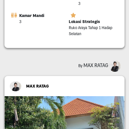
3
Kamar Mandi
Lokasi Strategis
3
Ruko Araya Tahap 1 Hadap
Selatan
MAX RATAG
By
MAX RATAG