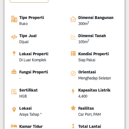
Tipe Properti
Dimensi Bangunan
2
Ruko
300m
Tipe Jual
Dimensi Tanah
2
Dijual
105m
Lokasi Properti
Kondisi Properti
Di Luar Komplek
Siap Pakai
Fungsi Properti
Orientasi
-
Menghadap Selatan
Sertifikat
Kapasitas Listrik
HGB
4,400
Lokasi
Fasilitas
Araya Tahap *
Car Port, PAM
Kamar Tidur
Total Lantai