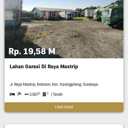
Rp. 19,58 M
Lahan Garasi Di Raya Mastrip
Jl. Raya Mastrip, Kebraon, Kec. Karangpilang, Surabaya
2
2
3,567
| Tanah
Lihat Detail