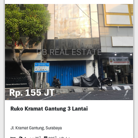
Rp. 155 JT
Ruko Kramat Gantung 3 Lantai
Jl. Kramat Gantung, Surabaya
2
2