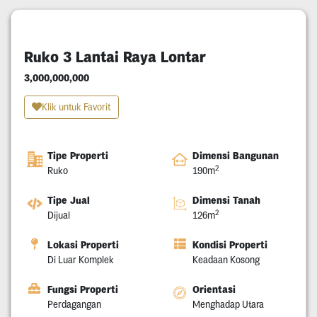
Ruko 3 Lantai Raya Lontar
3,000,000,000
Klik untuk Favorit
Tipe Properti
Dimensi Bangunan
2
Ruko
190m
Tipe Jual
Dimensi Tanah
2
Dijual
126m
Lokasi Properti
Kondisi Properti
Di Luar Komplek
Keadaan Kosong
Fungsi Properti
Orientasi
Perdagangan
Menghadap Utara