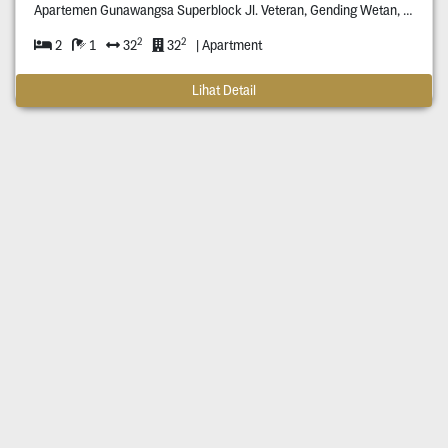
Apartemen Gunawangsa Superblock Jl. Veteran, Gending Wetan, Singosari Kec. Kebomas, Gresik
2
2
2
1
32
32
| Apartment
Lihat Detail