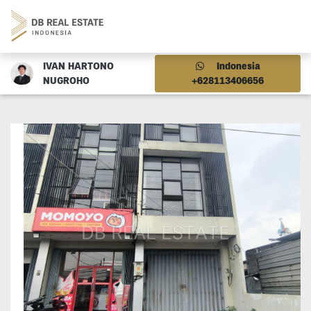
IVAN HARTONO
Indonesia
NUGROHO
+628113406656