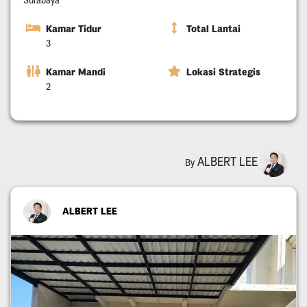
Kamar Tidur
Total Lantai
3
Kamar Mandi
Lokasi Strategis
2
ALBERT LEE
By
ALBERT LEE