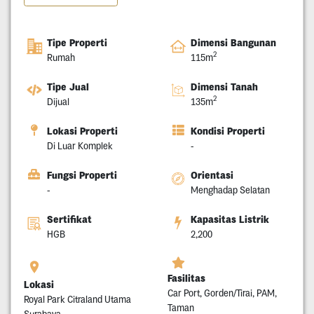
Tipe Properti
Dimensi Bangunan
2
Rumah
115m
Tipe Jual
Dimensi Tanah
2
Dijual
135m
Lokasi Properti
Kondisi Properti
Di Luar Komplek
-
Fungsi Properti
Orientasi
-
Menghadap Selatan
Sertifikat
Kapasitas Listrik
HGB
2,200
Fasilitas
Lokasi
Car Port, Gorden/Tirai, PAM,
Royal Park Citraland Utama
Taman
Surabaya