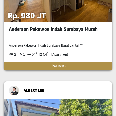
Rp. 980 JT
Anderson Pakuwon Indah Surabaya Murah
Anderson Pakuwon Indah Surabaya Barat Lantai **
2
2
2
1
54
54
| Apartment
Lihat Detail
ALBERT LEE