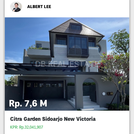
ALBERT LEE
Rp. 7,6 M
Citra Garden Sidoarjo New Victoria
KPR: Rp.32,041,907