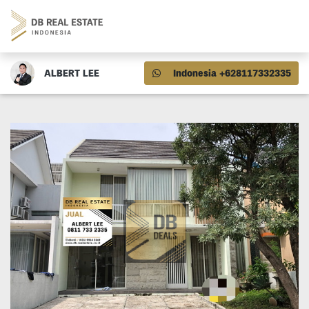
ALBERT LEE
Indonesia +628117332335