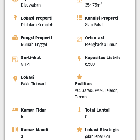
2
Disewakan
354.75m
Lokasi Properti
Kondisi Properti
Di dalam Komplek
Siap Pakai
Fungsi Properti
Orientasi
Rumah Tinggal
Menghadap Timur
Sertifikat
Kapasitas Listrik
SHM
6,500
Lokasi
Fasilitas
Pakis Tirtosari
AC, Garasi, PAM, Telefon,
Taman
Kamar Tidur
Total Lantai
5
0
Kamar Mandi
Lokasi Strategis
3
jalan lebar 6m