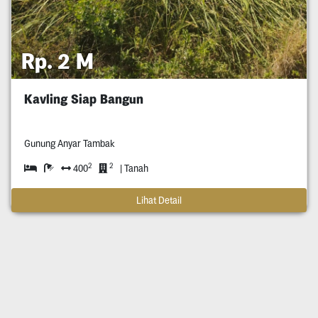
Rp. 2 M
Kavling Siap Bangun
Gunung Anyar Tambak
2
2
400
| Tanah
Lihat Detail