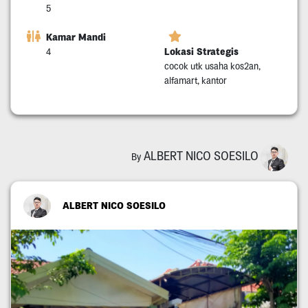
5
Kamar Mandi
Lokasi Strategis
4
cocok utk usaha kos2an,
alfamart, kantor
ALBERT NICO SOESILO
By
ALBERT NICO SOESILO