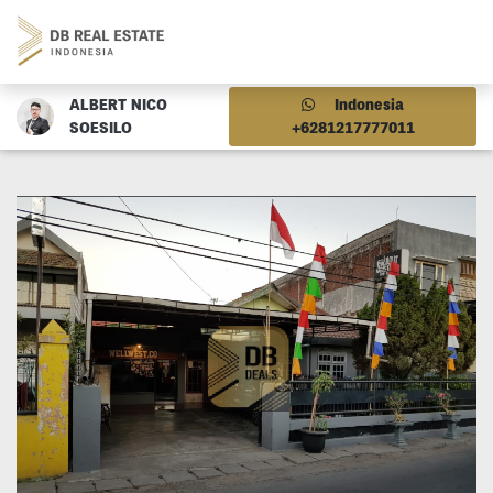
ALBERT NICO
Indonesia
SOESILO
+6281217777011