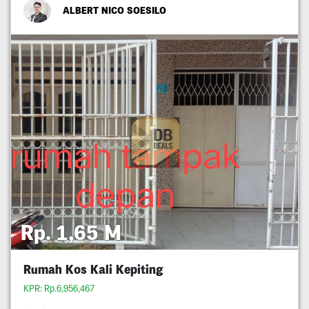
ALBERT NICO SOESILO
Rp. 1,65 M
Rumah Kos Kali Kepiting
KPR: Rp.6,956,467