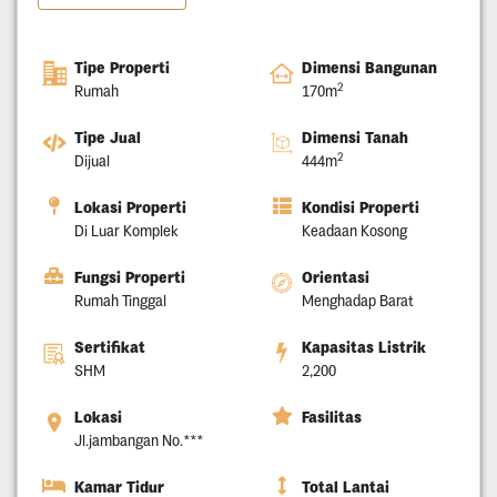
Tipe Properti
Dimensi Bangunan
2
Rumah
170m
Tipe Jual
Dimensi Tanah
2
Dijual
444m
Lokasi Properti
Kondisi Properti
Di Luar Komplek
Keadaan Kosong
Fungsi Properti
Orientasi
Rumah Tinggal
Menghadap Barat
Sertifikat
Kapasitas Listrik
SHM
2,200
Lokasi
Fasilitas
Jl.jambangan No.***
Kamar Tidur
Total Lantai