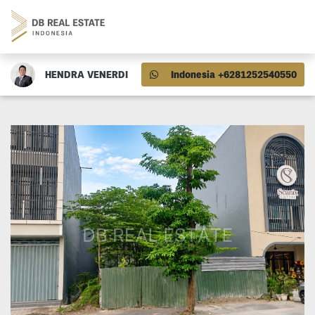
HENDRA VENERDI
Indonesia +6281252540550