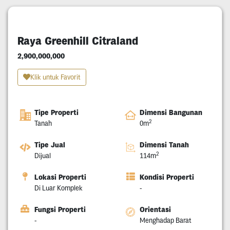
Raya Greenhill Citraland
2,900,000,000
Klik untuk Favorit
Tipe Properti
Dimensi Bangunan
2
Tanah
0m
Tipe Jual
Dimensi Tanah
2
Dijual
114m
Lokasi Properti
Kondisi Properti
Di Luar Komplek
-
Fungsi Properti
Orientasi
-
Menghadap Barat