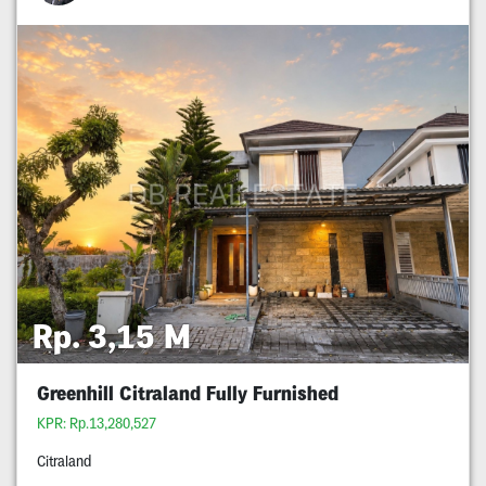
Rp. 3,15 M
Greenhill Citraland Fully Furnished
KPR: Rp.13,280,527
Citraland