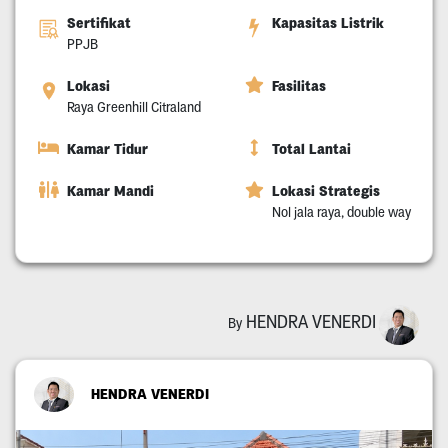
Sertifikat
Kapasitas Listrik
PPJB
Lokasi
Fasilitas
Raya Greenhill Citraland
Kamar Tidur
Total Lantai
Kamar Mandi
Lokasi Strategis
Nol jala raya, double way
HENDRA VENERDI
By
HENDRA VENERDI