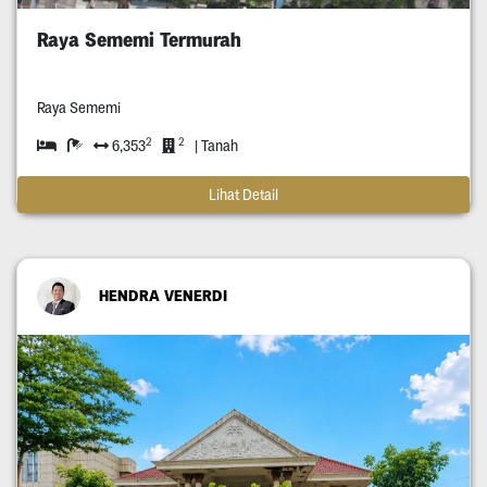
Raya Sememi Termurah
Raya Sememi
2
2
6,353
| Tanah
Lihat Detail
HENDRA VENERDI