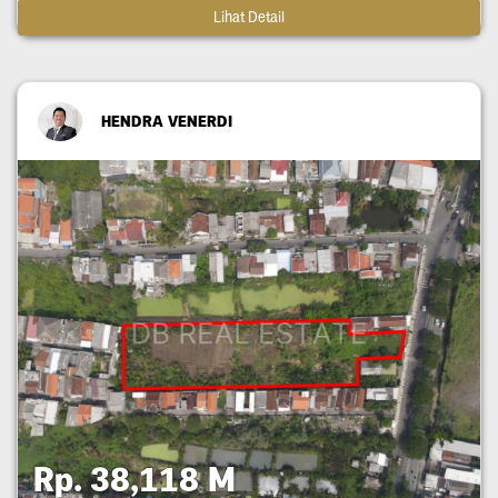
Lihat Detail
HENDRA VENERDI
Rp. 38,118 M