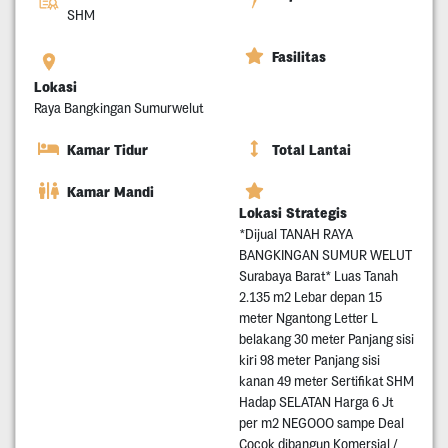
SHM
Fasilitas
Lokasi
Raya Bangkingan Sumurwelut
Kamar Tidur
Total Lantai
Kamar Mandi
Lokasi Strategis
*Dijual TANAH RAYA
BANGKINGAN SUMUR WELUT
Surabaya Barat* Luas Tanah
2.135 m2 Lebar depan 15
meter Ngantong Letter L
belakang 30 meter Panjang sisi
kiri 98 meter Panjang sisi
kanan 49 meter Sertifikat SHM
Hadap SELATAN Harga 6 Jt
per m2 NEGOOO sampe Deal
Cocok dibangun Komersial /