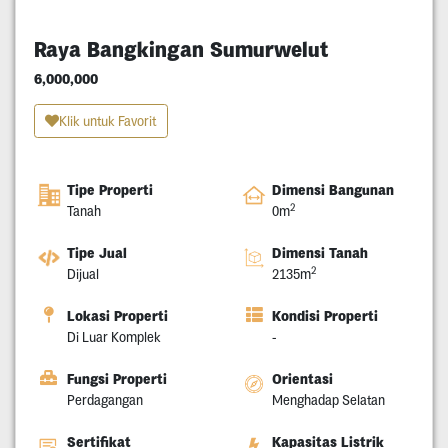
Raya Bangkingan Sumurwelut
6,000,000
Klik untuk Favorit
Tipe Properti
Dimensi Bangunan
2
Tanah
0m
Tipe Jual
Dimensi Tanah
2
Dijual
2135m
Lokasi Properti
Kondisi Properti
Di Luar Komplek
-
Fungsi Properti
Orientasi
Perdagangan
Menghadap Selatan
Sertifikat
Kapasitas Listrik