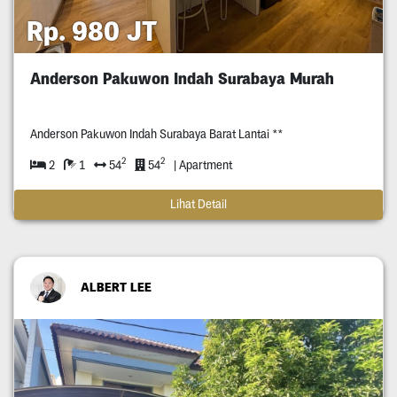
Rp. 980 JT
Anderson Pakuwon Indah Surabaya Murah
Anderson Pakuwon Indah Surabaya Barat Lantai **
2
2
2
1
54
54
| Apartment
Lihat Detail
ALBERT LEE