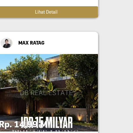
Lihat Detail
MAX RATAG
Rp. 14,99 M