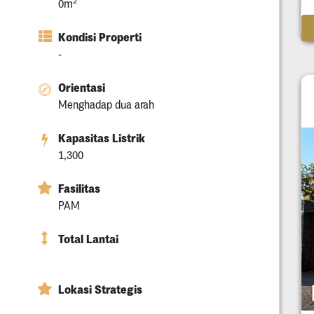
2
0m
Kondisi Properti
-
Orientasi
Menghadap dua arah
Kapasitas Listrik
1,300
Fasilitas
PAM
Total Lantai
Lokasi Strategis