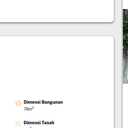
Dimensi Bangunan
2
78m
Dimensi Tanah