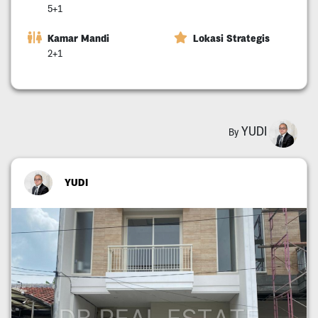
5+1
Kamar Mandi
Lokasi Strategis
2+1
YUDI
By
YUDI