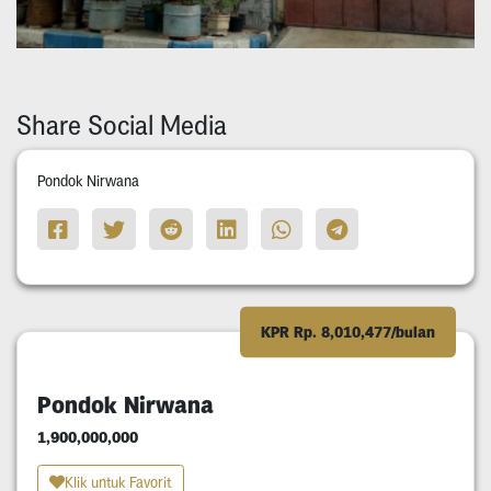
Share Social Media
Pondok Nirwana
KPR Rp. 8,010,477/bulan
Pondok Nirwana
1,900,000,000
Klik untuk Favorit