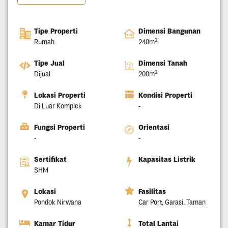
Tipe Properti
Dimensi Bangunan
2
Rumah
240m
Tipe Jual
Dimensi Tanah
2
Dijual
200m
Lokasi Properti
Kondisi Properti
Di Luar Komplek
-
Fungsi Properti
Orientasi
-
-
Sertifikat
Kapasitas Listrik
SHM
Lokasi
Fasilitas
Pondok Nirwana
Car Port, Garasi, Taman
Kamar Tidur
Total Lantai