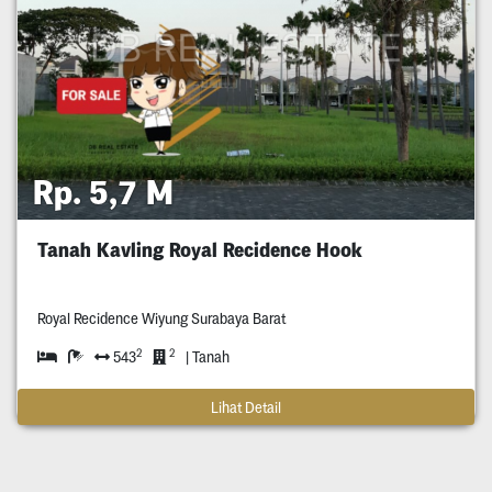
Rp. 5,7 M
Tanah Kavling Royal Recidence Hook
Royal Recidence Wiyung Surabaya Barat
2
2
543
| Tanah
Lihat Detail