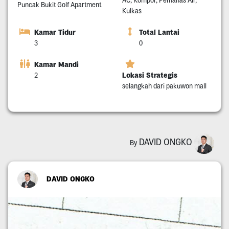
AC, Kompor, Pemanas Air,
Puncak Bukit Golf Apartment
Kulkas
Kamar Tidur
Total Lantai
3
0
Kamar Mandi
Lokasi Strategis
2
selangkah dari pakuwon mall
DAVID ONGKO
By
DAVID ONGKO