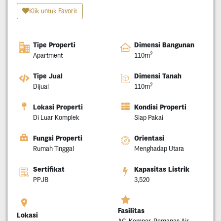
Klik untuk Favorit
Tipe Properti
Dimensi Bangunan
2
Apartment
110m
Tipe Jual
Dimensi Tanah
2
Dijual
110m
Lokasi Properti
Kondisi Properti
Di Luar Komplek
Siap Pakai
Fungsi Properti
Orientasi
Rumah Tinggal
Menghadap Utara
Sertifikat
Kapasitas Listrik
PPJB
3,520
Fasilitas
Lokasi