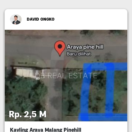
DAVID ONGKO
Rp. 2,5 M
Kavling Araya Malang Pinehill