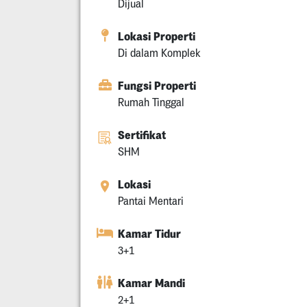
Dijual
Lokasi Properti
Di dalam Komplek
Fungsi Properti
Rumah Tinggal
Sertifikat
SHM
Lokasi
Pantai Mentari
Kamar Tidur
3+1
Kamar Mandi
2+1