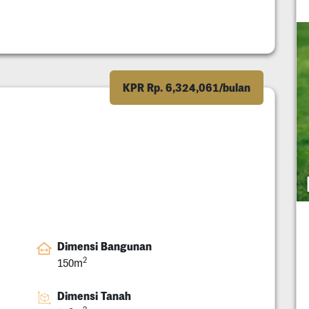
KPR Rp. 6,324,061/bulan
Dimensi Bangunan
2
150m
Dimensi Tanah