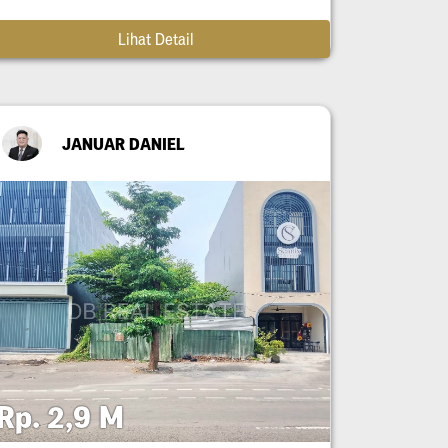
Lihat Detail
JANUAR DANIEL
Rp. 2,9 M