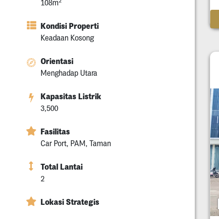
2
108m
Kondisi Properti
Keadaan Kosong
Orientasi
Menghadap Utara
Kapasitas Listrik
3,500
Fasilitas
Car Port, PAM, Taman
Total Lantai
2
Lokasi Strategis